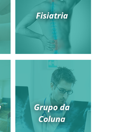
Fisiatria
a
Grupo da
Coluna