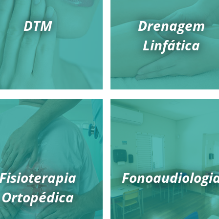
DTM
Drenagem
Linfática
Fisioterapia
Fonoaudiologi
Ortopédica