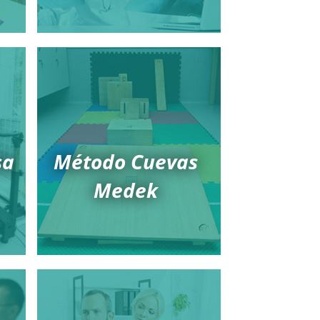
sa
Método Cuevas
Medek