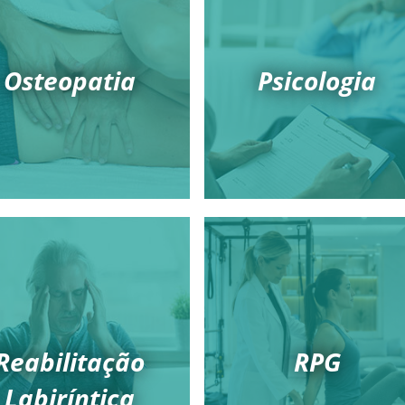
Osteopatia
Psicologia
Reabilitação
RPG
Labiríntica