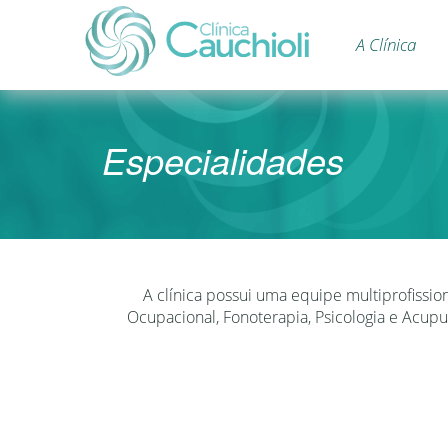
A Clínica
Clínica
Cauchioli
Especialidades
A clínica possui uma equipe multiprofission
Ocupacional, Fonoterapia, Psicologia e Acup