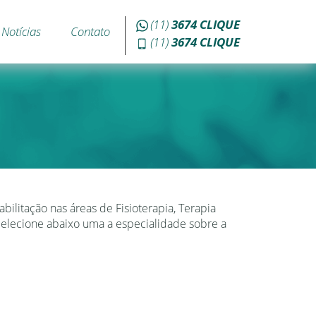
(11)
3674
CLIQUE
Notícias
Contato
(11)
3674
CLIQUE
bilitação nas áreas de Fisioterapia, Terapia
Selecione abaixo uma a especialidade sobre a