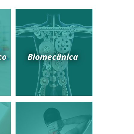
co
Biomecânica