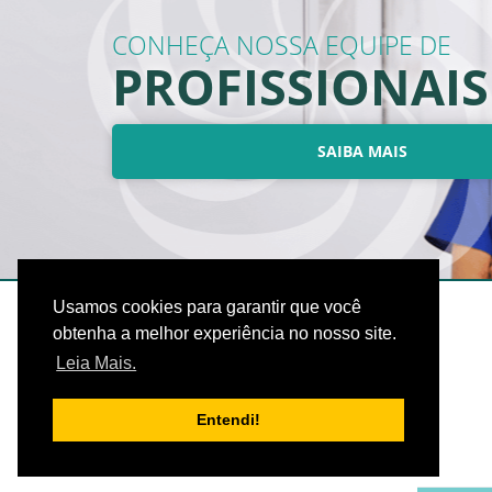
CONHEÇA NOSSA EQUIPE DE
PROFISSIONAIS
SAIBA MAIS
Usamos cookies para garantir que você
obtenha a melhor experiência no nosso site.
Leia Mais.
Entendi!