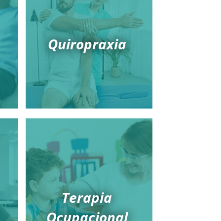
Quiropraxia
Terapia
Ocupacional