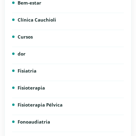
Bem-estar
Clínica Cauchioli
Cursos
dor
Fisiatria
Fisioterapia
Fisioterapia Pélvica
Fonoaudiatria