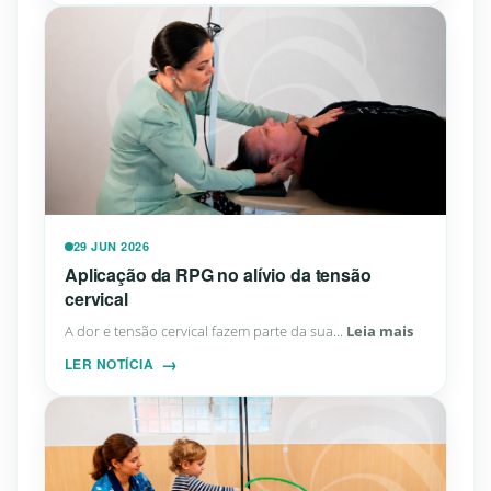
29 JUN 2026
Aplicação da RPG no alívio da tensão
cervical
A dor e tensão cervical fazem parte da sua...
Leia mais
LER NOTÍCIA