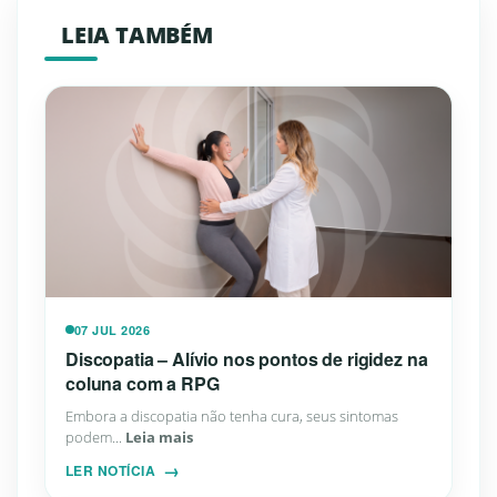
LEIA TAMBÉM
07 JUL 2026
Discopatia – Alívio nos pontos de rigidez na
coluna com a RPG
Embora a discopatia não tenha cura, seus sintomas
podem...
Leia mais
LER NOTÍCIA