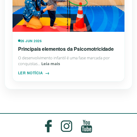
26 JUN 2026
Principais elementos da Psicomotricidade
O desenvolvimento infantil é uma fase marcada por
conquistas...
Leia mais
LER NOTÍCIA