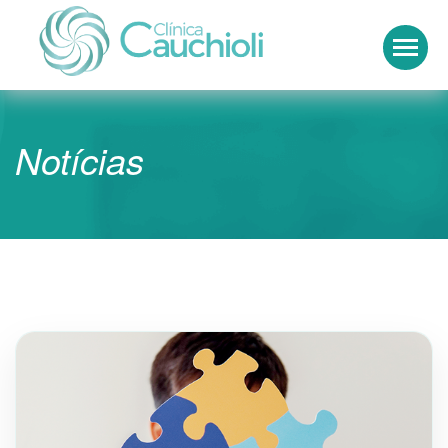
Clínica Cauchioli
Notícias