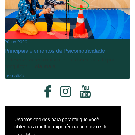
26 jun 2026
Principais elementos da Psicomotricidade
O desenvolvimento infantil é uma fase marcada por
conquistas...
Leia mais
Ler notícia
Usamos cookies para garantir que você
obtenha a melhor experiência no nosso site.
Leia Mais.