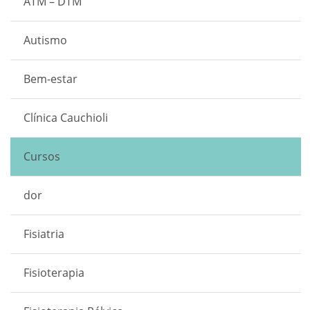
ATM – DTM
Autismo
Bem-estar
Clínica Cauchioli
Cursos
dor
Fisiatria
Fisioterapia