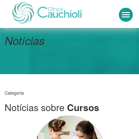
Clínica Cauchioli
Notícias
Categoria
Notícias sobre
Cursos