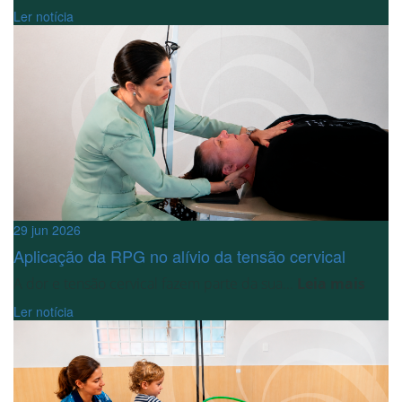
Ler notícia
29 jun 2026
Aplicação da RPG no alívio da tensão cervical
A dor e tensão cervical fazem parte da sua...
Leia mais
Ler notícia