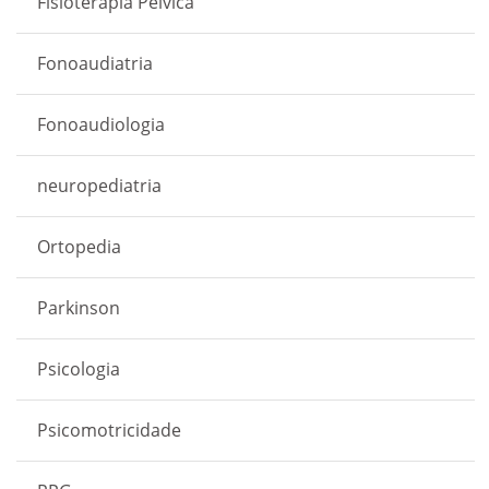
Fisioterapia Pélvica
Fonoaudiatria
Fonoaudiologia
neuropediatria
Ortopedia
Parkinson
Psicologia
Psicomotricidade