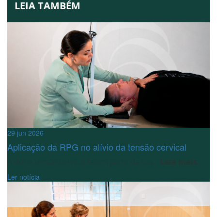
LEIA TAMBÉM
29 jun 2026
Aplicação da RPG no alívio da tensão cervical
A dor e tensão cervical fazem parte da sua...
Leia mais
Ler notícia