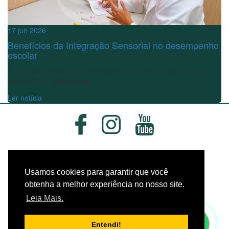
17 jun 2026
Benefícios da Integração Sensorial no desempenho
escolar
Cercada por estímulos sensoriais, cada criança recebe,
organiza e...
Leia mais
Ler notícia
Usamos cookies para garantir que você
obtenha a melhor experiência no nosso site.
Leia Mais.
Entendi!