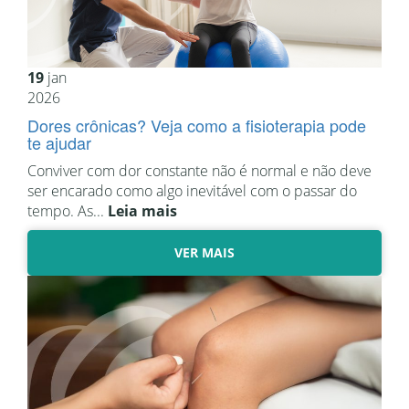
19
jan
2026
Dores crônicas? Veja como a fisioterapia pode
te ajudar
Conviver com dor constante não é normal e não deve
ser encarado como algo inevitável com o passar do
tempo. As...
Leia mais
VER MAIS