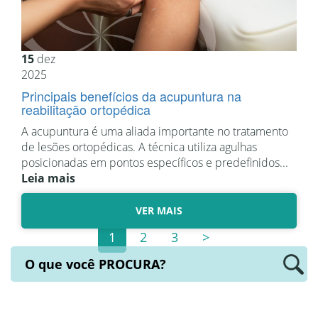
15
dez
2025
Principais benefícios da acupuntura na
reabilitação ortopédica
A acupuntura é uma aliada importante no tratamento
de lesões ortopédicas. A técnica utiliza agulhas
posicionadas em pontos específicos e predefinidos...
Leia mais
VER MAIS
1
2
3
>
O que você
PROCURA?