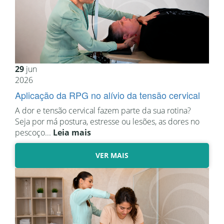
29
jun
2026
Aplicação da RPG no alívio da tensão cervical
A dor e tensão cervical fazem parte da sua rotina?
Seja por má postura, estresse ou lesões, as dores no
pescoço...
Leia mais
VER MAIS