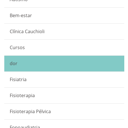
Bem-estar
Clínica Cauchioli
Cursos
dor
Fisiatria
Fisioterapia
Fisioterapia Pélvica
Fonoaudiatria