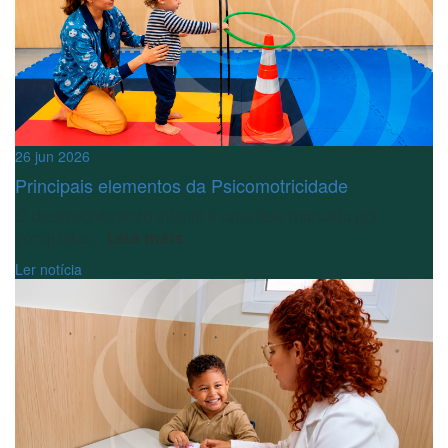
26 jun 2026
Principais elementos da Psicomotricidade
O desenvolvimento infantil é uma fase marcada por
conquistas...
Leia mais
Ler notícia