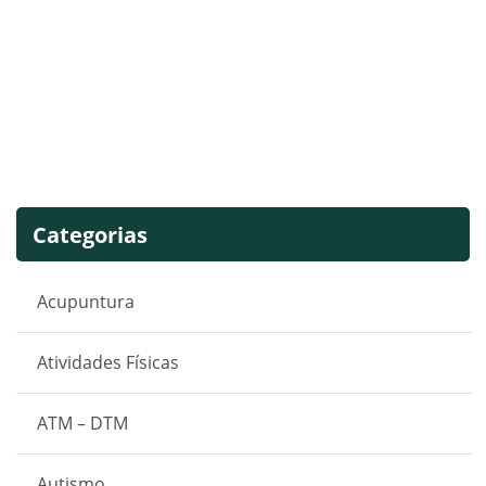
Categorias
Acupuntura
Atividades Físicas
ATM – DTM
Autismo