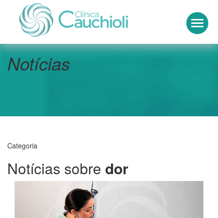
Clínica Cauchioli
Notícias
Categoria
Notícias sobre
dor