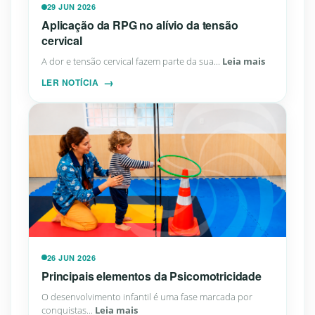
29 JUN 2026
Aplicação da RPG no alívio da tensão
cervical
A dor e tensão cervical fazem parte da sua...
Leia mais
LER NOTÍCIA
26 JUN 2026
Principais elementos da Psicomotricidade
O desenvolvimento infantil é uma fase marcada por
conquistas...
Leia mais