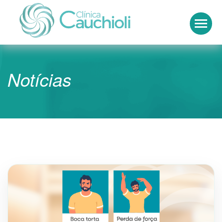
Clínica Cauchioli
Notícias