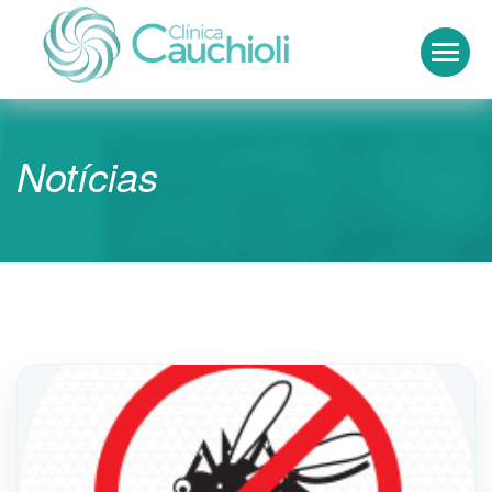
Clínica Cauchioli
Notícias