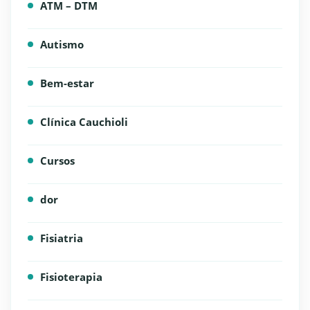
ATM – DTM
Autismo
Bem-estar
Clínica Cauchioli
Cursos
dor
Fisiatria
Fisioterapia