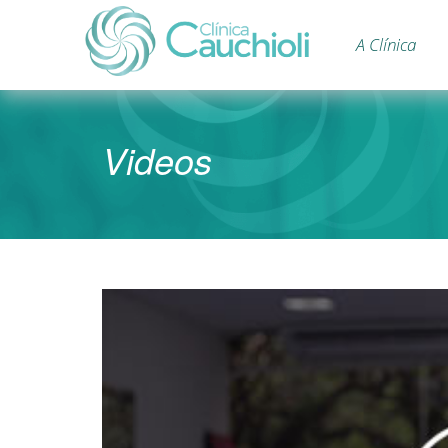
A Clínica
Clínica
Cauchioli
Videos