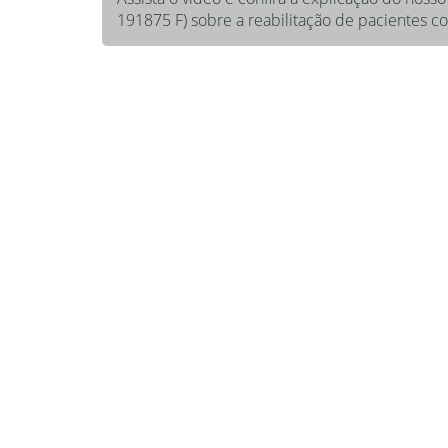
191875 F) sobre a reabilitação de pacientes c