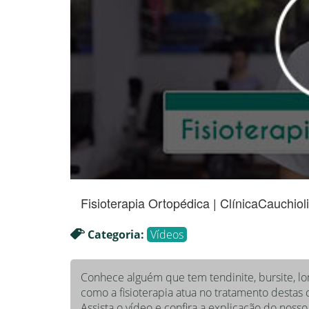
Fisioterapia Ortopédica | ClínicaCauchiol
Categoria:
Vídeos
Conhece alguém que tem tendinite, bursite, l
como a fisioterapia atua no tratamento destas
Assista o vídeo e confira a explicação do nos