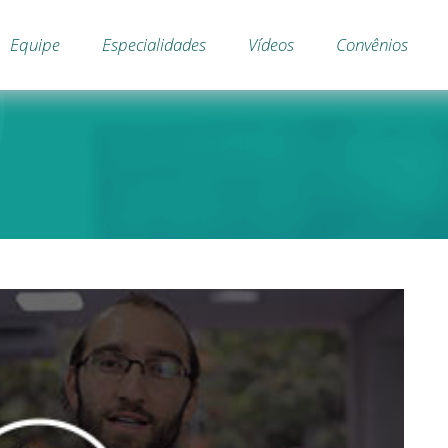
Equipe
Especialidades
Vídeos
Convênios