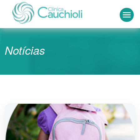
Clínica Cauchioli
Notícias