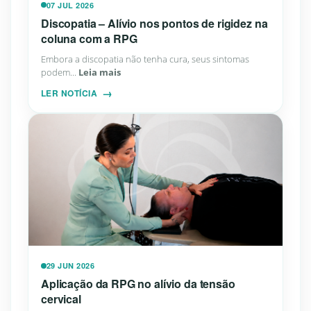
07 JUL 2026
Discopatia – Alívio nos pontos de rigidez na
coluna com a RPG
Embora a discopatia não tenha cura, seus sintomas
podem...
Leia mais
LER NOTÍCIA
29 JUN 2026
Aplicação da RPG no alívio da tensão
cervical