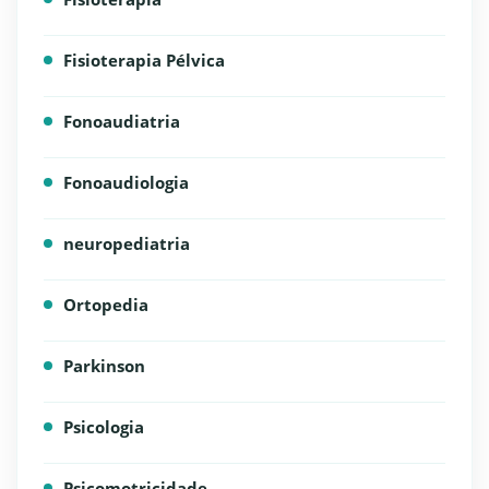
Fisioterapia Pélvica
Fonoaudiatria
Fonoaudiologia
neuropediatria
Ortopedia
Parkinson
Psicologia
Psicomotricidade