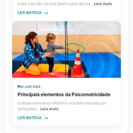
A dor e tensão cervical fazem parte da sua...
Leia mais
LER NOTÍCIA
26 JUN 2026
Principais elementos da Psicomotricidade
O desenvolvimento infantil é uma fase marcada por
conquistas...
Leia mais
LER NOTÍCIA