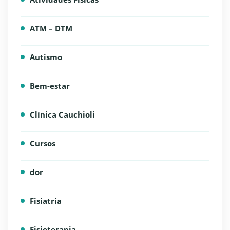
ATM – DTM
Autismo
Bem-estar
Clínica Cauchioli
Cursos
dor
Fisiatria
Fisioterapia