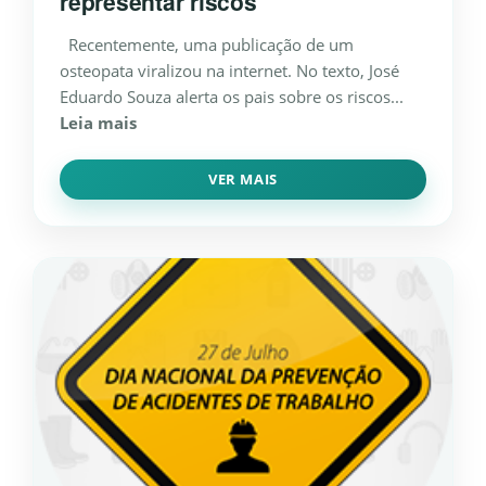
representar riscos
Recentemente, uma publicação de um
osteopata viralizou na internet. No texto, José
Eduardo Souza alerta os pais sobre os riscos...
Leia mais
VER MAIS