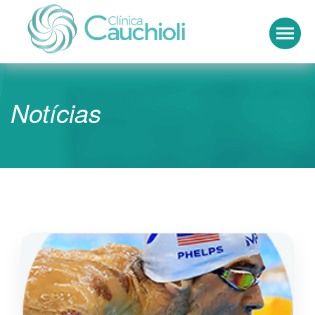
Clínica Cauchioli
Notícias