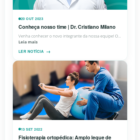
20 OUT 2023
Conheça nosso time | Dr. Cristiano Milano
Venha conhecer o novo integrante da nossa equipe! O...
Leia mais
LER NOTÍCIA
13 SET 2022
Fisioterapia ortopédica: Amplo leque de