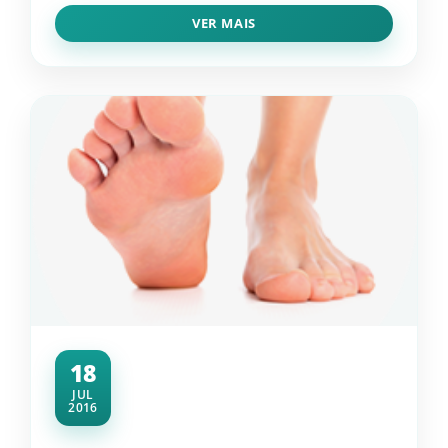
VER MAIS
18
JUL
2016