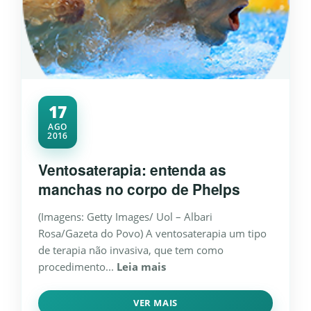
17
AGO
2016
Ventosaterapia: entenda as
manchas no corpo de Phelps
(Imagens: Getty Images/ Uol – Albari
Rosa/Gazeta do Povo) A ventosaterapia um tipo
de terapia não invasiva, que tem como
procedimento...
Leia mais
VER MAIS