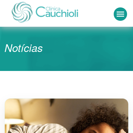
Clínica Cauchioli
Notícias