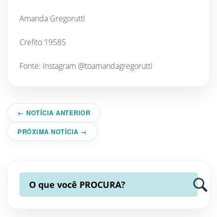
Amanda Gregorutti
Crefito 19585
Fonte: Instagram @toamandagregorutti
← NOTÍCIA ANTERIOR
PRÓXIMA NOTÍCIA →
O que você
PROCURA?