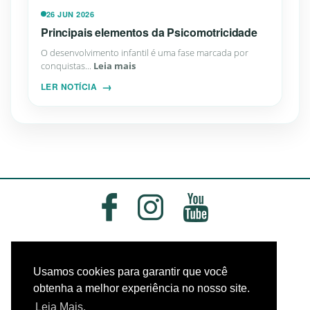
26 JUN 2026
Principais elementos da Psicomotricidade
O desenvolvimento infantil é uma fase marcada por
conquistas...
Leia mais
LER NOTÍCIA
Usamos cookies para garantir que você
obtenha a melhor experiência no nosso site.
Leia Mais.