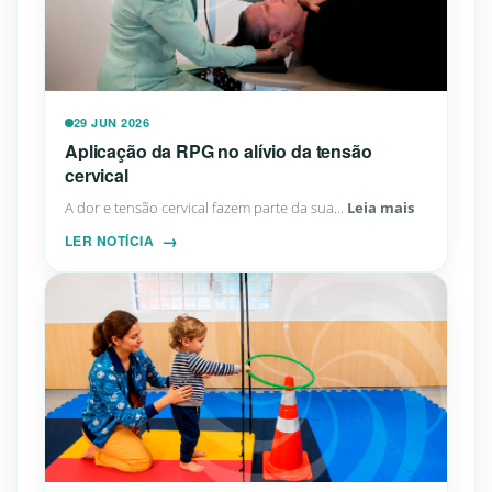
29 JUN 2026
Aplicação da RPG no alívio da tensão
cervical
A dor e tensão cervical fazem parte da sua...
Leia mais
LER NOTÍCIA