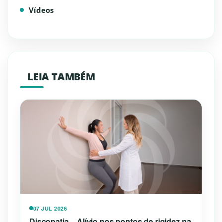
Vídeos
LEIA TAMBÉM
07 JUL 2026
Discopatia – Alívio nos pontos de rigidez na