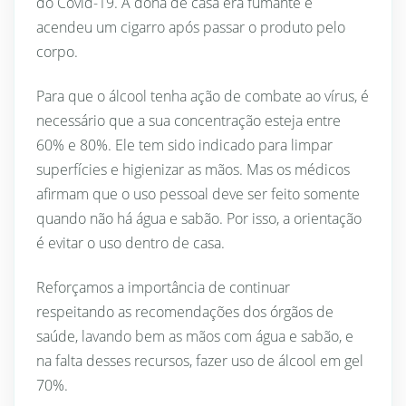
do Covid-19. A dona de casa era fumante e
acendeu um cigarro após passar o produto pelo
corpo.
Para que o álcool tenha ação de combate ao vírus, é
necessário que a sua concentração esteja entre
60% e 80%. Ele tem sido indicado para limpar
superfícies e higienizar as mãos. Mas os médicos
afirmam que o uso pessoal deve ser feito somente
quando não há água e sabão. Por isso, a orientação
é evitar o uso dentro de casa.
Reforçamos a importância de continuar
respeitando as recomendações dos órgãos de
saúde, lavando bem as mãos com água e sabão, e
na falta desses recursos, fazer uso de álcool em gel
70%.