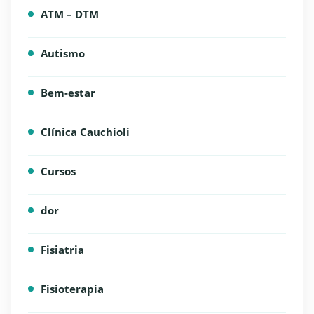
ATM – DTM
Autismo
Bem-estar
Clínica Cauchioli
Cursos
dor
Fisiatria
Fisioterapia