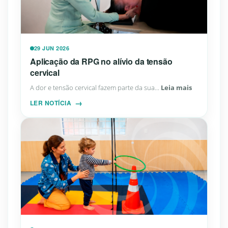
29 JUN 2026
Aplicação da RPG no alívio da tensão
cervical
A dor e tensão cervical fazem parte da sua...
Leia mais
LER NOTÍCIA