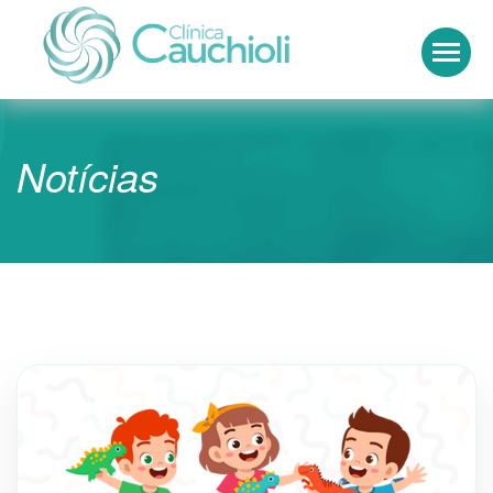
Clínica Cauchioli
Notícias