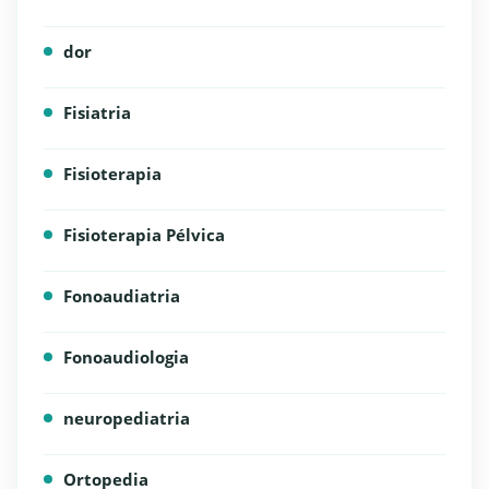
dor
Fisiatria
Fisioterapia
Fisioterapia Pélvica
Fonoaudiatria
Fonoaudiologia
neuropediatria
Ortopedia