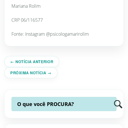
Mariana Rolim
CRP 06/116577
Fonte: Instagram @psicologamarirolim
← NOTÍCIA ANTERIOR
PRÓXIMA NOTÍCIA →
O que você
PROCURA?