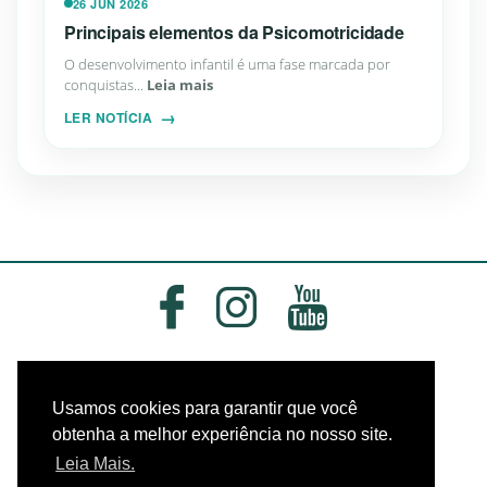
26 JUN 2026
Principais elementos da Psicomotricidade
O desenvolvimento infantil é uma fase marcada por
conquistas...
Leia mais
LER NOTÍCIA
Usamos cookies para garantir que você
obtenha a melhor experiência no nosso site.
Leia Mais.