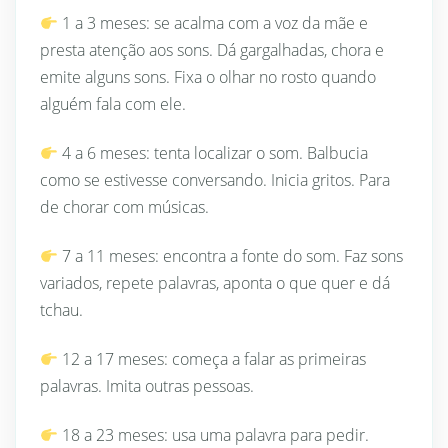
1 a 3 meses: se acalma com a voz da mãe e
presta atenção aos sons. Dá gargalhadas, chora e
emite alguns sons. Fixa o olhar no rosto quando
alguém fala com ele.
4 a 6 meses: tenta localizar o som. Balbucia
como se estivesse conversando. Inicia gritos. Para
de chorar com músicas.
7 a 11 meses: encontra a fonte do som. Faz sons
variados, repete palavras, aponta o que quer e dá
tchau.
12 a 17 meses: começa a falar as primeiras
palavras. Imita outras pessoas.
18 a 23 meses: usa uma palavra para pedir.