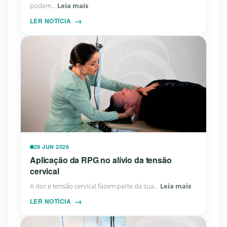
podem...
Leia mais
LER NOTÍCIA
29 JUN 2026
Aplicação da RPG no alívio da tensão
cervical
A dor e tensão cervical fazem parte da sua...
Leia mais
LER NOTÍCIA