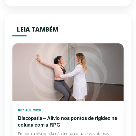
LEIA TAMBÉM
07 JUL 2026
Discopatia – Alívio nos pontos de rigidez na
coluna com a RPG
Embora a discopatia não tenha cura, seus sintomas