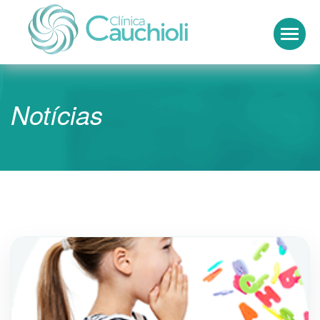
Clínica Cauchioli
Notícias