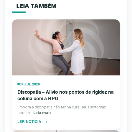
LEIA TAMBÉM
07 JUL 2026
Discopatia – Alívio nos pontos de rigidez na
coluna com a RPG
Embora a discopatia não tenha cura, seus sintomas
podem...
Leia mais
LER NOTÍCIA