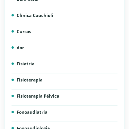
Clínica Cauchioli
Cursos
dor
Fisiatria
Fisioterapia
Fisioterapia Pélvica
Fonoaudiatria
Fonoaudiologia