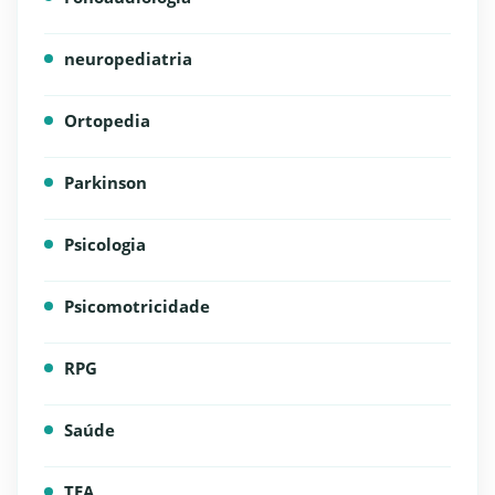
neuropediatria
Ortopedia
Parkinson
Psicologia
Psicomotricidade
RPG
Saúde
TEA