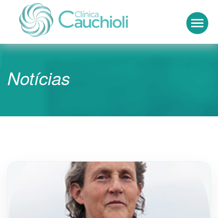
Clínica Cauchioli
Notícias