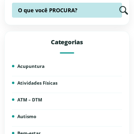
O que você
PROCURA?
Categorias
Acupuntura
Atividades Físicas
ATM – DTM
Autismo
Bem-estar