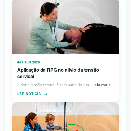
29 JUN 2026
Aplicação da RPG no alívio da tensão
cervical
A dor e tensão cervical fazem parte da sua...
Leia mais
LER NOTÍCIA