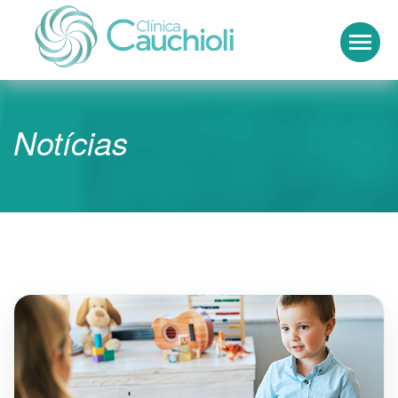
Clínica Cauchioli
Notícias