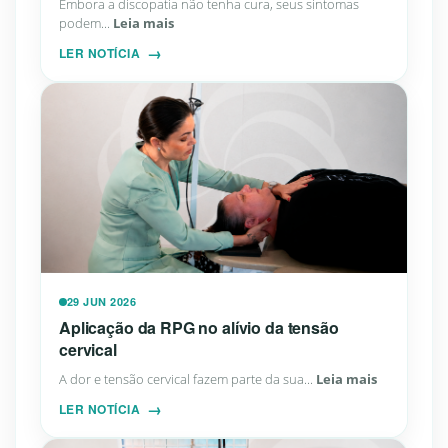
Embora a discopatia não tenha cura, seus sintomas
podem...
Leia mais
LER NOTÍCIA
29 JUN 2026
Aplicação da RPG no alívio da tensão
cervical
A dor e tensão cervical fazem parte da sua...
Leia mais
LER NOTÍCIA