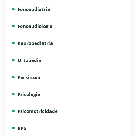
Fonoaudiatria
Fonoaudiologia
neuropediatria
Ortopedia
Parkinson
Psicologia
Psicomotricidade
RPG