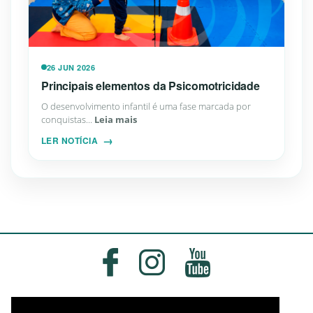
26 JUN 2026
Principais elementos da Psicomotricidade
O desenvolvimento infantil é uma fase marcada por
conquistas...
Leia mais
LER NOTÍCIA