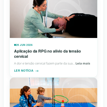
29 JUN 2026
Aplicação da RPG no alívio da tensão
cervical
A dor e tensão cervical fazem parte da sua...
Leia mais
LER NOTÍCIA