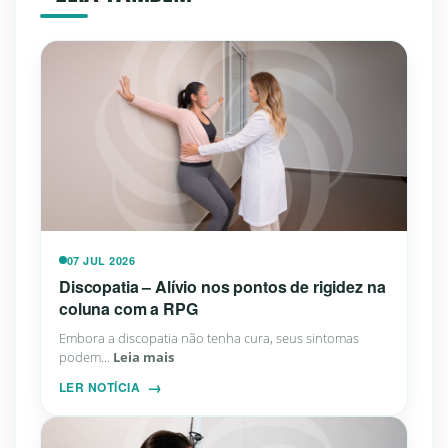
07 JUL 2026
Discopatia – Alívio nos pontos de rigidez na
coluna com a RPG
Embora a discopatia não tenha cura, seus sintomas
podem...
Leia mais
LER NOTÍCIA