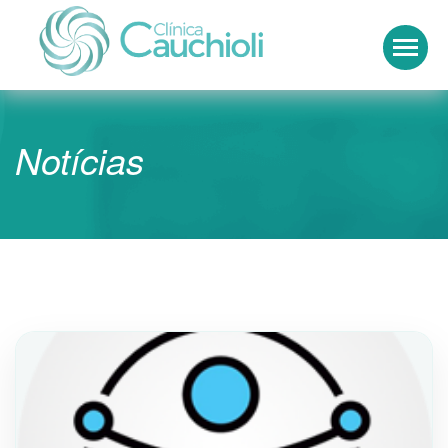
Clínica Cauchioli
Notícias