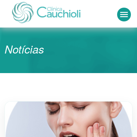
Clínica Cauchioli
Notícias