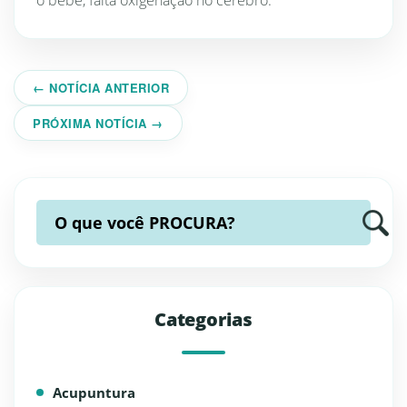
o bebê, falta oxigenação no cérebro.
← NOTÍCIA ANTERIOR
PRÓXIMA NOTÍCIA →
O que você
PROCURA?
Categorias
Acupuntura