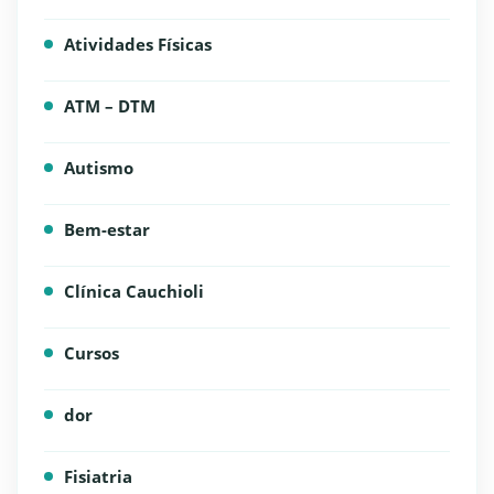
Atividades Físicas
ATM – DTM
Autismo
Bem-estar
Clínica Cauchioli
Cursos
dor
Fisiatria