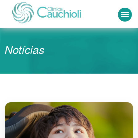
Clínica Cauchioli
Notícias