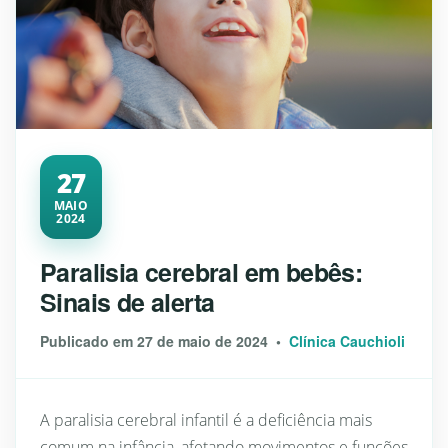
27
MAIO
2024
Paralisia cerebral em bebês:
Sinais de alerta
Publicado em 27 de maio de 2024 •
Clínica Cauchioli
A paralisia cerebral infantil é a deficiência mais
comum na infância, afetando movimentos e funções