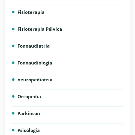
Fisioterapia
Fisioterapia Pélvica
Fonoaudiatria
Fonoaudiologia
neuropediatria
Ortopedia
Parkinson
Psicologia