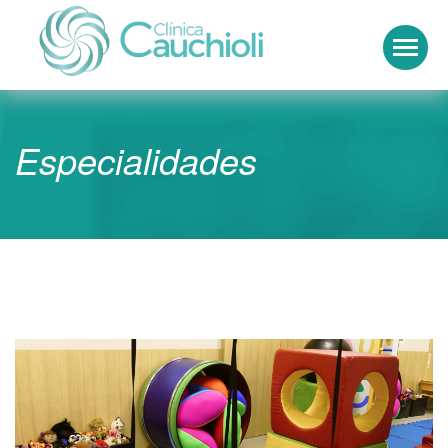
Clínica Cauchioli
Especialidades