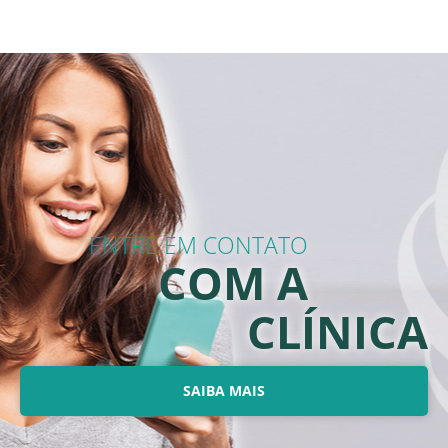
ENTRE EM CONTATO
COM A
CLÍNICA
SAIBA MAIS