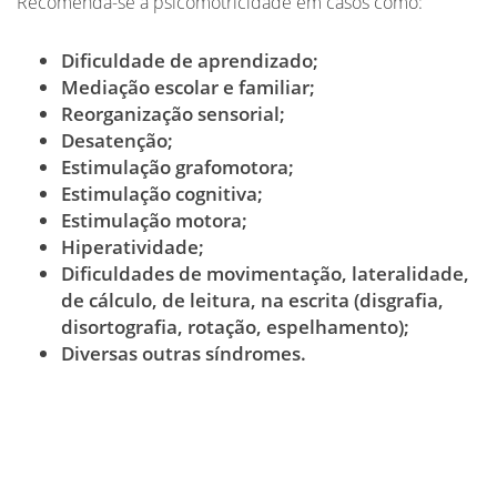
Recomenda-se a psicomotricidade em casos como:
Dificuldade de aprendizado;
Mediação escolar e familiar;
Reorganização sensorial;
Desatenção;
Estimulação grafomotora;
Estimulação cognitiva;
Estimulação motora;
Hiperatividade;
Dificuldades de movimentação, lateralidade,
de cálculo, de leitura, na escrita (disgrafia,
disortografia, rotação, espelhamento);
Diversas outras síndromes.