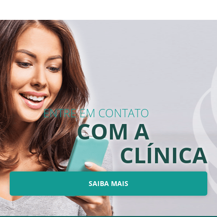
ENTRE EM CONTATO
COM A
CLÍNICA
SAIBA MAIS