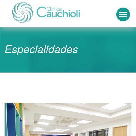
Clínica Cauchioli
Especialidades